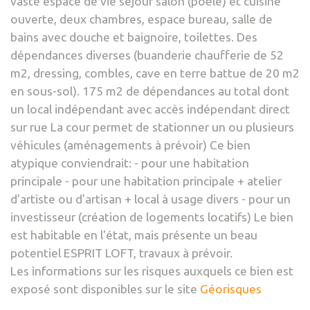
vaste espace de vie séjour salon (poële) et cuisine
ouverte, deux chambres, espace bureau, salle de
bains avec douche et baignoire, toilettes. Des
dépendances diverses (buanderie chaufferie de 52
m2, dressing, combles, cave en terre battue de 20 m2
en sous-sol). 175 m2 de dépendances au total dont
un local indépendant avec accès indépendant direct
sur rue La cour permet de stationner un ou plusieurs
véhicules (aménagements à prévoir) Ce bien
atypique conviendrait: - pour une habitation
principale - pour une habitation principale + atelier
d'artiste ou d'artisan + local à usage divers - pour un
investisseur (création de logements locatifs) Le bien
est habitable en l'état, mais présente un beau
potentiel ESPRIT LOFT, travaux à prévoir.
Les informations sur les risques auxquels ce bien est
exposé sont disponibles sur le site
Géorisques