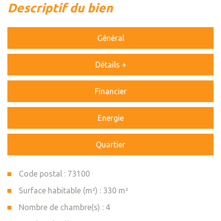
descriptif du bien
Général
Détails +
Financier
Energie
Quartier
Code postal : 73100
Surface habitable (m²) : 330 m²
Nombre de chambre(s) : 4