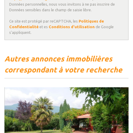
Données personnelles, nous vous invitons à ne pas inscrire de
Données sensibles dans le champ de saisie libre.
Ce site est protégé par reCAPTCHA, les
Politiques de
Confidentialité
et es
Conditions d'utilisation
de Google
s'appliquent.
autres annonces immobilières
correspondant à votre recherche