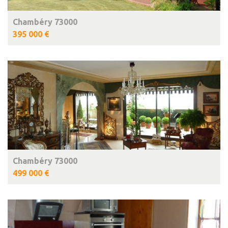
Chambéry 73000
395 000 €
Chambéry 73000
499 000 €