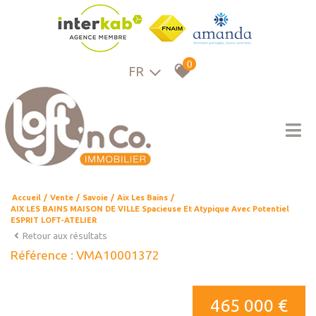
0
FR
Accueil
Vente
Savoie
Aix Les Bains
AIX LES BAINS MAISON DE VILLE Spacieuse Et Atypique Avec Potentiel
ESPRIT LOFT-ATELIER
Retour aux résultats
Référence : VMA10001372
465 000 €