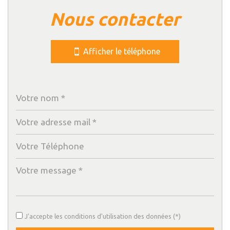
nous contacter
Cinéma
Collège
Afficher le téléphone
École maternelle
École primaire
Lycée
Bibliothèque
Gare ferroviaire
Bureau de poste
Mairie
Presse et Tabac
J'accepte les conditions d'utilisation des données (*)
statistiques