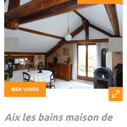
BIEN VENDU
aix les bains maison de