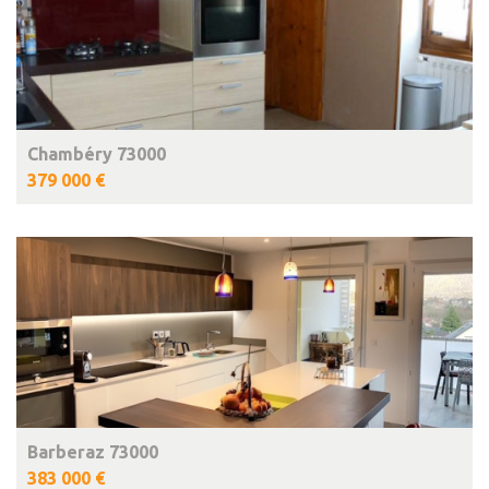
Chambéry 73000
379 000 €
Barberaz 73000
383 000 €