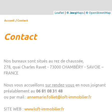
Leaflet
|
©
Jawg
Maps
|
© OpenStreetMap
Accueil
Contact
contact
Nos bureaux sont situés au rez de chaussée,
278, quai Charles Ravet - 73000 CHAMBÉRY - SAVOIE –
FRANCE
Nous vous accueillons
sur rendez-vous
en nous joignant
préalablement au
06 81 08 31 48
ou par mail :
annemarie.folliet@loft-immobilier.fr
SITE WEB :
www.loft-immobilier.fr