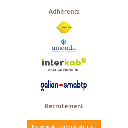
Adhérents
Recrutement
En savoir plus sur le recrutement