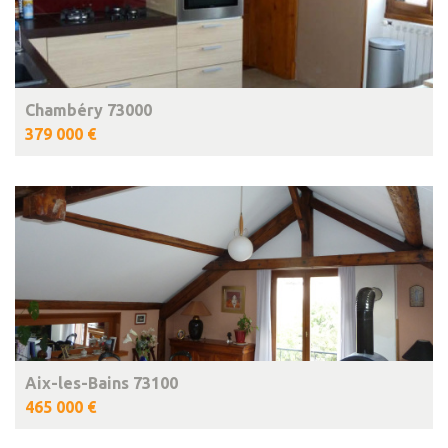
Chambéry 73000
379 000 €
Aix-les-Bains 73100
465 000 €