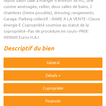
séjour salon salle à manger d'environ 58 m2, une
cuisine aménagée, cellier, deux salles de bains, 2
chambres (3ème possible), dressing, rangements.
Garage. Parking collectif. ~RARE A LA VENTE~Classe
énergie E Copropriété soumise au statut de la
copropriété~Pas de procédure en cours~PRIX:
499000 Euros H.A.I
descriptif du bien
Général
Détails +
Copropriété
Financier