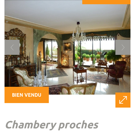
BIEN VENDU
chambery proches