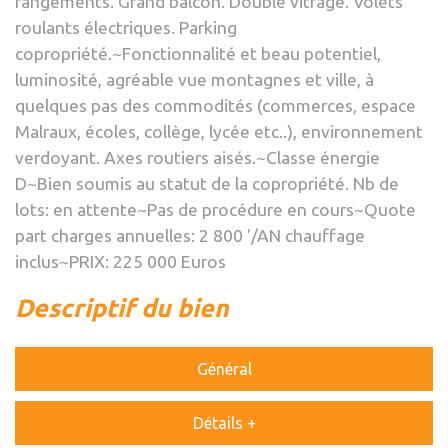
rangements. Grand balcon. Double vitrage. Volets
roulants électriques. Parking
copropriété.~Fonctionnalité et beau potentiel,
luminosité, agréable vue montagnes et ville, à
quelques pas des commodités (commerces, espace
Malraux, écoles, collège, lycée etc..), environnement
verdoyant. Axes routiers aisés.~Classe énergie
D~Bien soumis au statut de la copropriété. Nb de
lots: en attente~Pas de procédure en cours~Quote
part charges annuelles: 2 800 '/AN chauffage
inclus~PRIX: 225 000 Euros
descriptif du bien
Général
Détails +