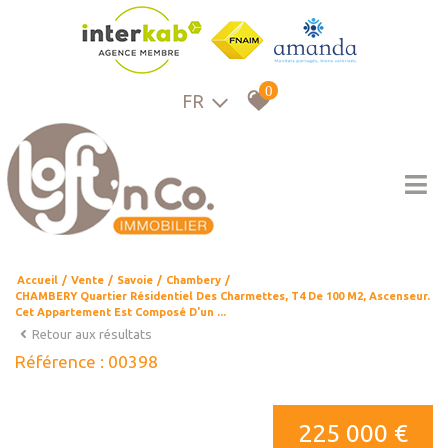
0
FR
Accueil
Vente
Savoie
Chambery
CHAMBERY Quartier Résidentiel Des Charmettes, T4 De 100 M2, Ascenseur.
Cet Appartement Est Composé D'un ...
Retour aux résultats
Référence : 00398
225 000 €