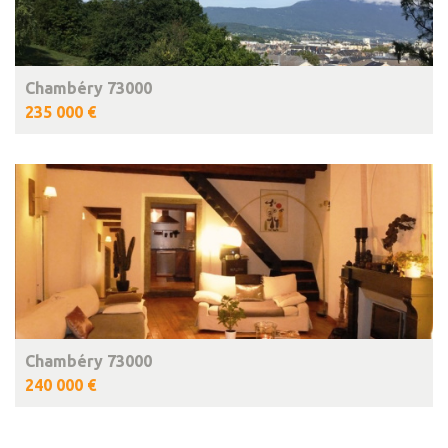
Chambéry 73000
235 000 €
Chambéry 73000
240 000 €