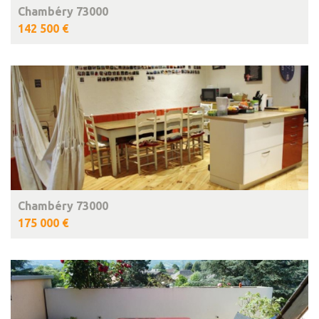
Chambéry 73000
142 500 €
Chambéry 73000
175 000 €