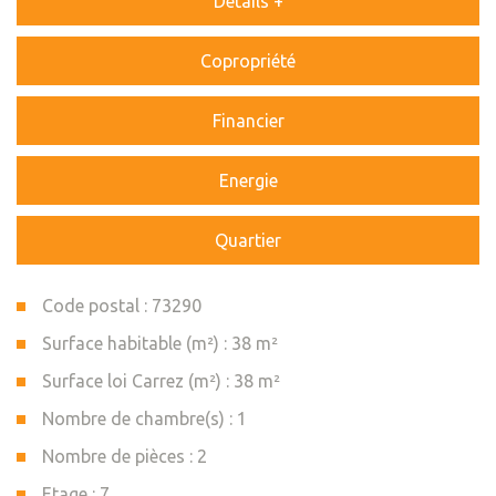
Détails +
Copropriété
Financier
Energie
Quartier
Code postal : 73290
Surface habitable (m²) : 38 m²
Surface loi Carrez (m²) : 38 m²
Nombre de chambre(s) : 1
Nombre de pièces : 2
Etage : 7