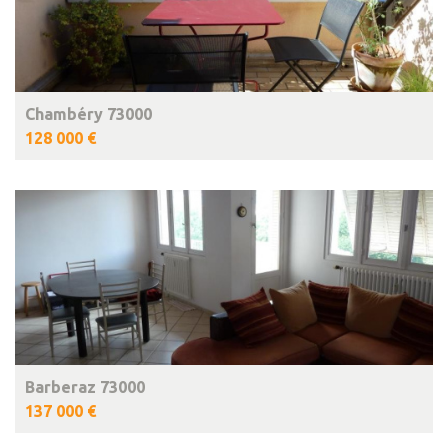
Chambéry 73000
128 000 €
Barberaz 73000
137 000 €