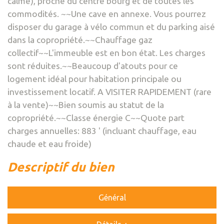
calme), proche du centre bourg et de toutes les
commodités. ~~Une cave en annexe. Vous pourrez
disposer du garage à vélo commun et du parking aisé
dans la copropriété.~~Chauffage gaz
collectif~~L'immeuble est en bon état. Les charges
sont réduites.~~Beaucoup d'atouts pour ce
logement idéal pour habitation principale ou
investissement locatif. A VISITER RAPIDEMENT (rare
à la vente)~~Bien soumis au statut de la
copropriété.~~Classe énergie C~~Quote part
charges annuelles: 883 ' (incluant chauffage, eau
chaude et eau froide)
descriptif du bien
Général