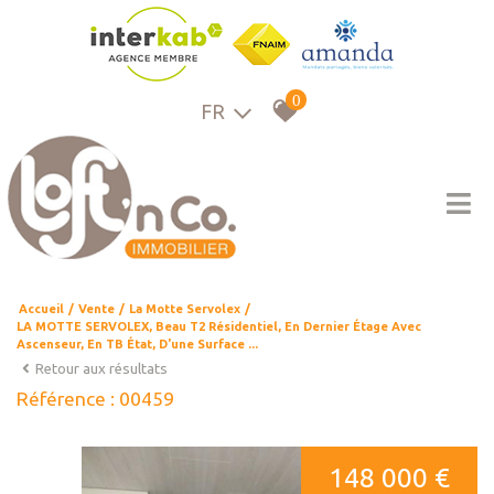
0
FR
Accueil
Vente
La Motte Servolex
LA MOTTE SERVOLEX, Beau T2 Résidentiel, En Dernier Étage Avec
Ascenseur, En TB État, D'une Surface ...
Retour aux résultats
Référence : 00459
148 000 €