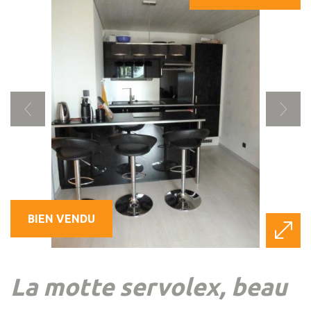
BIEN VENDU
la motte servolex, beau